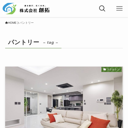
HOME
パントリー
パントリー
– tag –
スケルトン