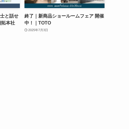
築士と話せ
終了｜新商品ショールームフェア 開催
創拓本社
中！｜TOTO
2025年7月3日