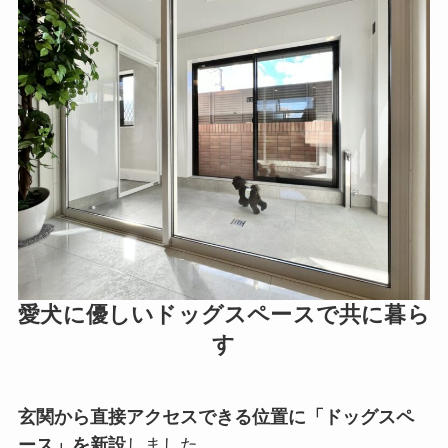
愛犬に優しいドッグスペースで共に暮ら
す
玄関から直接アクセスできる位置に「ドッグスペ
ース」を新設
しました。