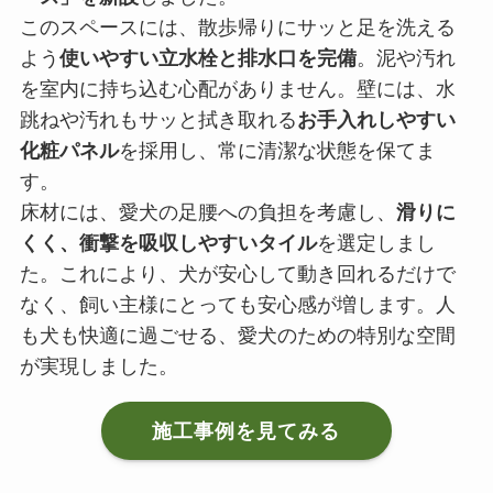
このスペースには、散歩帰りにサッと足を洗える
よう
使いやすい立水栓と排水口を完備
。泥や汚れ
を室内に持ち込む心配がありません。壁には、水
跳ねや汚れもサッと拭き取れる
お手入れしやすい
化粧パネル
を採用し、常に清潔な状態を保てま
す。
床材には、愛犬の足腰への負担を考慮し、
滑りに
くく、衝撃を吸収しやすいタイル
を選定しまし
た。これにより、犬が安心して動き回れるだけで
なく、飼い主様にとっても安心感が増します。人
も犬も快適に過ごせる、愛犬のための特別な空間
が実現しました。
施工事例を見てみる