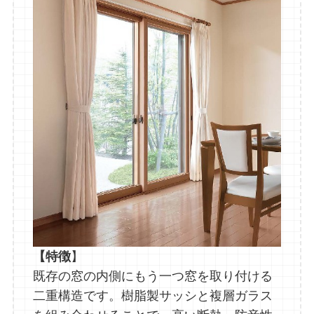
【特徴
】
既存の窓の内側にもう一つ窓を取り付ける
二重構造です。樹脂製サッシと複層ガラス