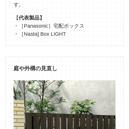
す。
【
代表製品】
・［Panasonic］宅配ボックス
・［Nasta] Box LIGHT
庭や外構の見直し