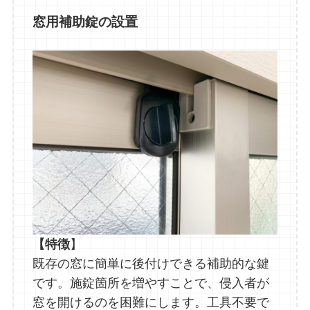
窓用補助錠の設置
【特徴
】
既存の窓に簡単に後付けできる補助的な鍵
です。施錠箇所を増やすことで、侵入者が
窓を開けるのを困難にします。工具不要で