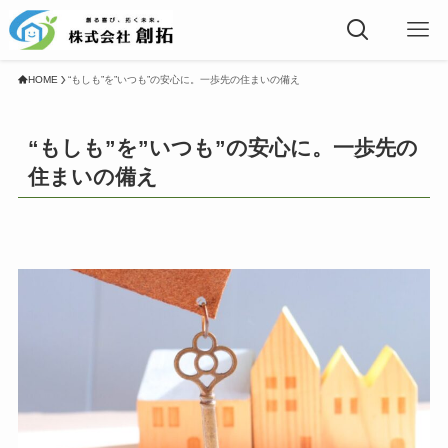
HOME
“もしも”を”いつも”の安心に。一歩先の住まいの備え
“もしも”を”いつも”の安心に。一歩先の
住まいの備え