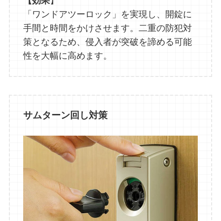
【効果
】
「ワンドアツーロック」を実現し、開錠に
手間と時間をかけさせます。二重の防犯対
策となるため、侵入者が突破を諦める可能
性を大幅に高めます。
サムターン回し対策