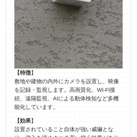
【特徴
】
敷地や建物の内外にカメラを設置し、映像
を記録・監視します。高画質化、Wi-Fi接
続、遠隔監視、AIによる動体検知など多機
能化しています。
【効果
】
設置されていること自体が強い威嚇とな