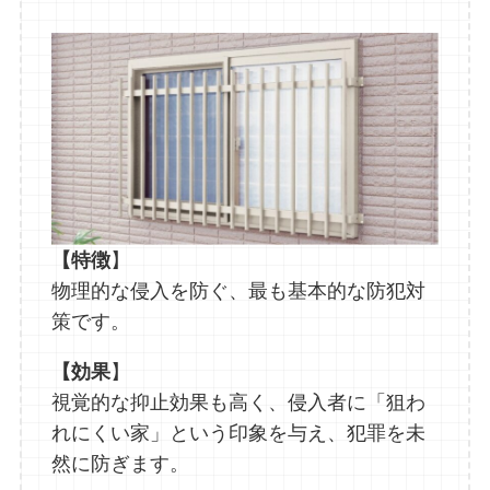
【特徴
】
物理的な侵入を防ぐ、最も基本的な防犯対
策です。
【効果
】
視覚的な抑止効果も高く、侵入者に「狙わ
れにくい家」という印象を与え、犯罪を未
然に防ぎます。