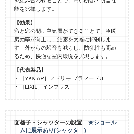
を組み合わせることで、高い断熱・防音性
能を発揮します。
【効果
】
窓と窓の間に空気層ができることで、冷暖
房効率が向上し、結露を大幅に抑制しま
す。外からの騒音を減らし、防犯性も高め
るため、快適な室内環境を実現します。
【
代表製品】
・［YKK AP］マドリモ プラマードU
・［LIXIL］インプラス
面格子・シャッターの設置
★ショール
ームに展示あり(シャッター)