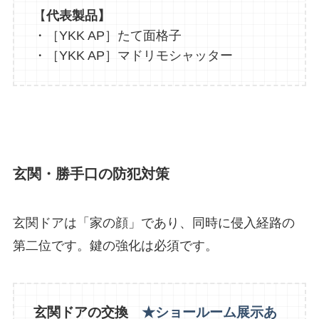
【
代表製品】
・［YKK AP］たて面格子
・［YKK AP］マドリモシャッター
玄関・勝手口の防犯対策
玄関ドアは「家の顔」であり、同時に侵入経路の
第二位です。鍵の強化は必須です。
玄関ドアの交換
★ショールーム展示あ