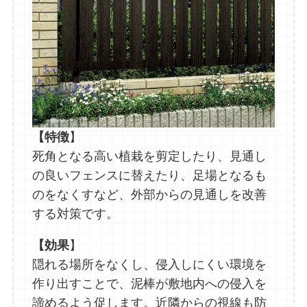
【特徴
】
死角となる高い植栽を剪定したり、見通し
の良いフェンスに替えたり、足場となるも
のをなくすなど、外部からの見通しを改善
する対策です。
【効果
】
隠れる場所をなくし、侵入しにくい環境を
作り出すことで、泥棒が敷地内への侵入を
諦めるよう促します。近隣からの視線も防