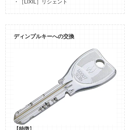
・［LIXIL］リシェント
ディンプルキーへの交換
【特徴
】