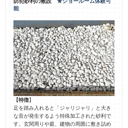
防犯砂利の敷設
★ショールーム体験可
能
【特徴
】
足を踏み入れると「ジャリジャリ」と大き
な音が発生するよう特殊加工された砂利で
す。玄関周りや庭、建物の周囲に敷き詰め