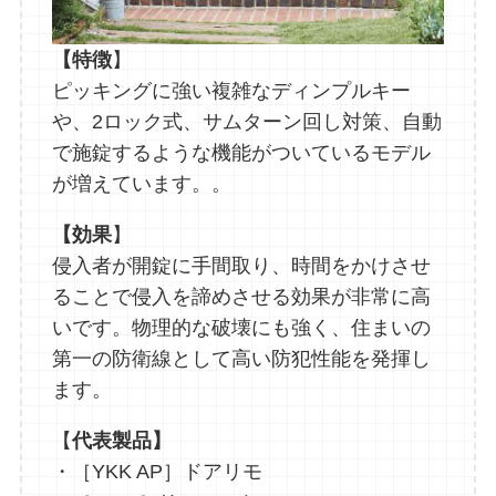
【特徴
】
ピッキングに強い複雑なディンプルキー
や、2ロック式、サムターン回し対策、自動
で施錠するような機能がついているモデル
が増えています。。
【効果
】
侵入者が開錠に手間取り、時間をかけさせ
ることで侵入を諦めさせる効果が非常に高
いです。物理的な破壊にも強く、住まいの
第一の防衛線として高い防犯性能を発揮し
ます。
【
代表製品】
・［YKK AP］ドアリモ