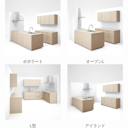
ポポラート
オープンL
L型
アイランド