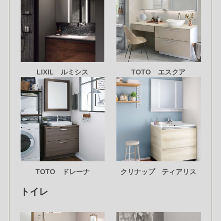
LIXIL ルミシス
TOTO エスクア
TOTO ドレーナ
クリナップ ティアリス
トイレ