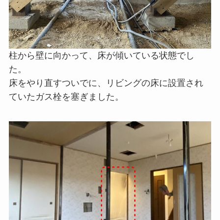
柱から壁に向かって、床が傾いている状態でし
た。
床をやり直すついでに、リビングの床に設置され
ていたガス栓を塞ぎました。