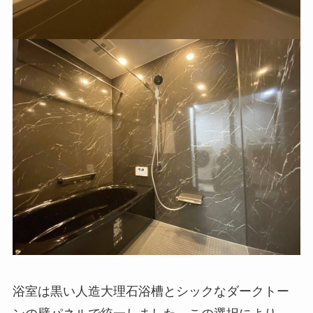
浴室は黒い人造大理石浴槽とシックなダークトー