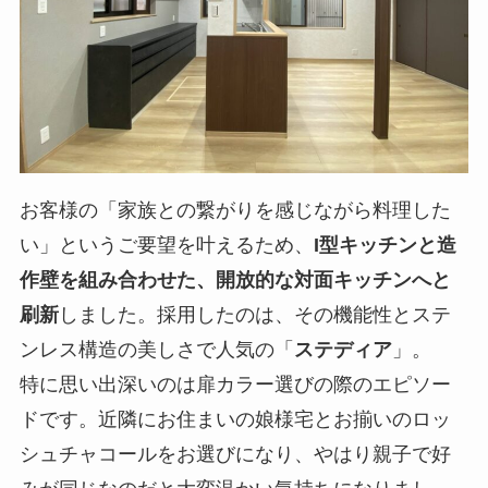
お客様の「家族との繋がりを感じながら料理した
い」というご要望を叶えるため、
I型キッチンと造
作壁を組み合わせた、開放的な対面キッチンへと
刷新
しました。採用したのは、その機能性とステ
ンレス構造の美しさで人気の「
ステディア
」。
特に思い出深いのは扉カラー選びの際のエピソー
ドです。近隣にお住まいの娘様宅とお揃いのロッ
シュチャコールをお選びになり、やはり親子で好