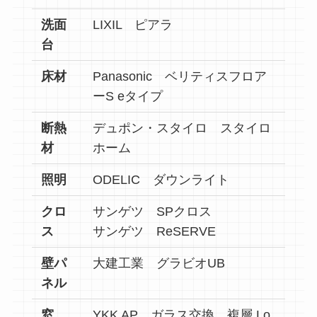
洗面
LIXIL ピアラ
台
床材
Panasonic ベリティスフロア
ーS eタイプ
断熱
デュポン・スタイロ スタイロ
材
ホーム
照明
ODELIC ダウンライト
クロ
サンゲツ SPクロス
ス
サンゲツ ReSERVE
壁パ
大建工業 グラビオUB
ネル
窓
YKK AP ガラス交換 複層 Lo