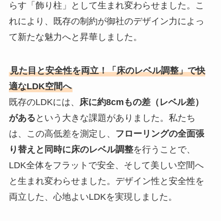
らす「飾り柱」として生まれ変わらせました。こ
れにより、既存の制約が御社のデザイン力によっ
て新たな魅力へと昇華しました。
見た目と安全性を両立！「床のレベル調整」で快
適なLDK空間へ
既存のLDKには、
床に約8cmもの差（レベル差）
がある
という大きな課題がありました。私たち
は、この高低差を測定し、
フローリングの全面張
り替えと同時に床のレベル調整
を行うことで、
LDK全体をフラットで安全、そして美しい空間へ
と生まれ変わらせました。デザイン性と安全性を
両立した、心地よいLDKを実現しました。