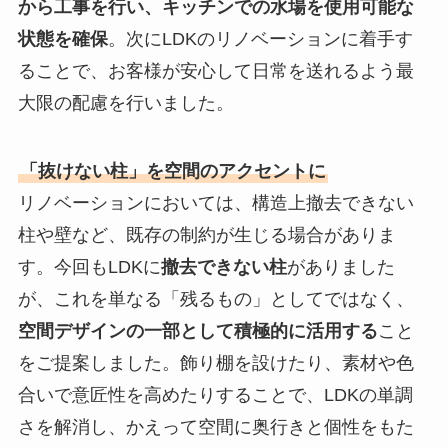
から工事を行い、キッチンでの水場を使用可能な
状態を確保
。次にLDKのリノベーションに着手す
ることで、お客様が安心して日常を送れるよう最
大限の配慮を行いました。
「抜けない柱」を空間のアクセントに
リノベーションにおいては、構造上撤去できない
柱や壁など、既存の制約が生じる場合がありま
す。今回もLDKに
撤去できない柱
がありました
が、これを単なる「残るもの」としてではなく、
空間デザインの一部として積極的に活用する
こと
をご提案しました。飾り棚を設けたり、素材や色
合いで意匠性を高めたりすることで、LDKの単調
さを解消し、かえって空間に奥行きと個性をもた