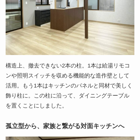
構造上、撤去できない2本の柱。1本は給湯リモコ
ンや照明スイッチを収める機能的な造作壁として
活用。もう1本はキッチンのパネルと同材で美しく
飾り柱に。この柱に沿って、ダイニングテーブル
を置くことにしました。
孤立型から、家族と繋がる対面キッチンへ