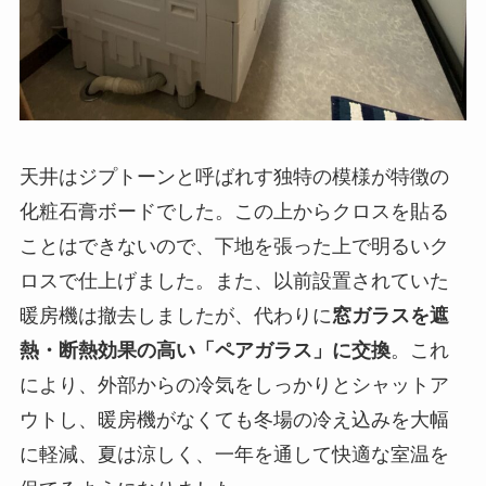
天井はジプトーンと呼ばれす独特の模様が特徴の
化粧石膏ボードでした。この上からクロスを貼る
ことはできないので、下地を張った上で明るいク
ロスで仕上げました。また、以前設置されていた
暖房機は撤去しましたが、代わりに
窓ガラスを遮
熱・断熱効果の高い「ペアガラス」に交換
。これ
により、外部からの冷気をしっかりとシャットア
ウトし、暖房機がなくても冬場の冷え込みを大幅
に軽減、夏は涼しく、一年を通して快適な室温を