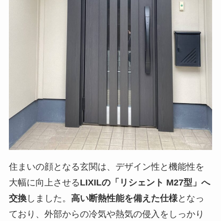
住まいの顔となる玄関は、デザイン性と機能性を
大幅に向上させる
LIXILの「リシェント M27型」へ
交換
しました。
高い断熱性能を備えた仕様
となっ
ており、外部からの冷気や熱気の侵入をしっかり