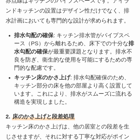
赤点線はキッチンのパイプスペースです。アイラ
ンドキッチンの設置はデザイン性だけでなく、排
水計画においても専門的な設計が求められます。
排水勾配の確保
: キッチン排水管がパイプスペ
ース（PS）から離れるため、床下での十分な
排
水勾配の確保
が最重要課題となります。排水不
良を防ぎ、衛生的な使用を可能にするための専
門的な配慮です。
キッチン床のかさ上げ
: 排水勾配確保のため、
キッチン部分の床を他の部屋より高く設置して
います。これにより、排水がスムーズに流れる
構造を実現しました。
2.
床のかさ上げと段差処理
キッチン床のかさ上げは、他の居室との段差を生
じさせますが、それに対する丁寧な対応がポイン