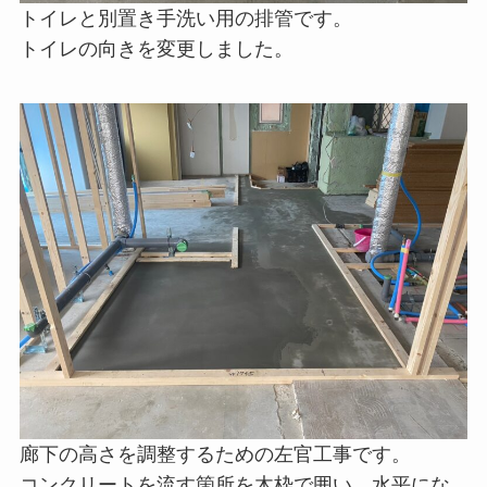
トイレと別置き手洗い用の排管です。
トイレの向きを変更しました。
廊下の高さを調整するための左官工事です。
コンクリートを流す箇所を木枠で囲い、水平にな