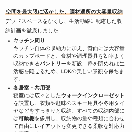
空間を最大限に活かした、適材適所の大容量収納
デッドスペースをなくし、生活動線に配慮した収
納計画を徹底しました。
キッチン周り
キッチン自体の収納力に加え、背面には大容量
のカップボードと、食材や調理器具を効率よく
収納できる
パントリー
を新設。扉を閉めれば生
活感を隠せるため、LDKの美しい景観を保ちま
す。
各居室・共用部
寝室には広々とした
ウォークインクローゼット
を設置し、衣類や趣味のスキー用具や冬用タイ
ヤなどをすっきりと収納。すべての収納内部に
は
可動棚
を多用し、収納物の量や種類に合わせ
て自由にレイアウトを変更できる柔軟な対応力