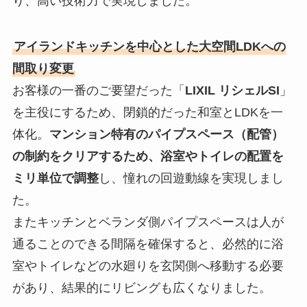
り、高い技術力で実現しました。
アイランドキッチンを中心とした大空間LDKへの
間取り変更
お客様の一番のご要望だった「
LIXIL リシェルSI
」
を主役にするため、閉鎖的だった和室とLDKを一
体化。
マンション特有のパイプスペース（配管）
の制約をクリアするため、浴室やトイレの配置を
ミリ単位で調整
し、憧れの回遊動線を実現しまし
た。
またキッチンとベランダ側パイプスペースは人が
通ることのできる間隔を確保すると、必然的に浴
室やトイレなどの水廻りを玄関側へ移動する必要
があり、結果的にリビングも広くなりました。