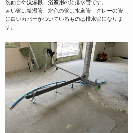
洗面台や洗濯機、浴室用の給排水管です。
赤い管は給湯管、水色の管は水道管、グレーの管
に白いカバーがついているものは排水管になりま
す。