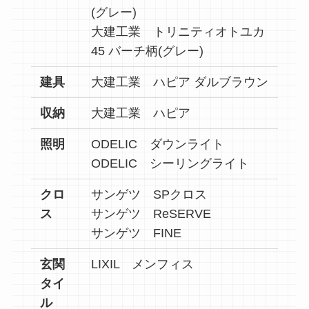
(グレー)
大建工業 トリニティオトユカ
45 バーチ柄(グレー)
建具
大建工業 ハピア ダルブラウン
収納
大建工業 ハピア
照明
ODELIC ダウンライト
ODELIC シーリングライト
クロ
サンゲツ SPクロス
ス
サンゲツ ReSERVE
サンゲツ FINE
玄関
LIXIL メンフィス
タイ
ル