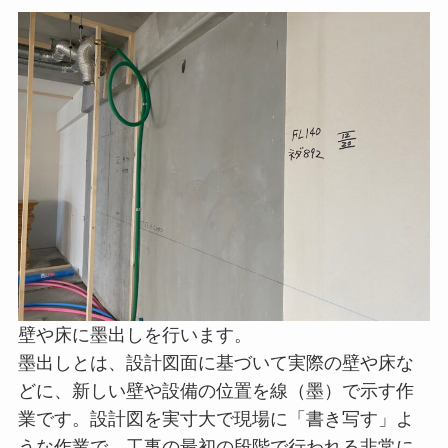
壁や床に墨出しを行います。
墨出しとは、設計図面に基づいて実際の壁や床な
どに、新しい壁や設備の位置を線（墨）で示す作
業です。設計図を実寸大で現場に「書き写す」よ
うな作業で、工事の最初の段階で行われる非常に