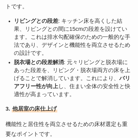
トです。
リビングとの段差
: キッチン床を高くした結
果、リビングとの間に15cmの段差を設けてい
ます。これは排水勾配確保のための一般的な手
法であり、デザインと機能性を両立させるため
の設計です。
脱衣場との段差解消
: 元々リビングと脱衣場に
あった段差を、リビング・脱衣場両方の床を上
げることで解消しています。これにより、
バリ
アフリー性が向上
し、住まい全体の安全性と快
適性が高まっています。
3.
他居室の床仕上げ
機能性と居住性を両立させるための床材選定も重
要なポイントです。